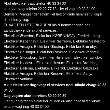
Akut elektriker vagt telefon 40 33 34 00
akut vvs vagt telefon 22 22 77 13 eller el vagt 40 33 34 00
Bemærk: Mangler der strøm i et helt område henviser vi dig til
din el-forsyning.
EL VAGTEN I STORKØBENHAVN kommer også her.
Landsdækkende akut el services.
Elektriker Østerbro, Elektriker KØBENHAVN, Frederiksberg,
Elektriker København, Elektriker Nørrebro, Elektriker Vesterbro,
Elektriker Amager, Elektriker Glostrup, Elektriker Brøndby,
Elektriker Helsingør, Elektriker Roskilde, Elektriker Vedbæk,
Elektriker Skodsborg, Elektriker Hørsholm, Elektriker Lyngby,
Elektriker Hvidovre, Elektriker Husum, Elektriker Brønshøj,
Elektriker Ballerup, Elektriker Birkerød, Elektriker Gladsaxe,
Elektriker Amager, Elektriker Rødovre, Elektriker Valby,
Elektriker Vanløse.
Akut elektriker døgnvagt el services nød udkald elvagt 40 33
34 00
Dag vagten akut services 80 20 20 80
Har du brug for en elektriker nu kan du altid ringe til din lokale
akut el vagt ring 40 33 34 00