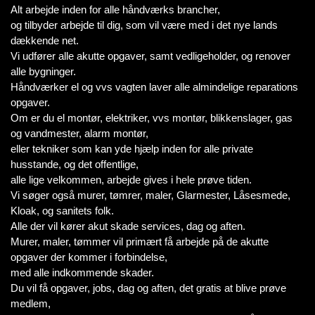
Alt arbejde inden for alle håndværks brancher,
og tilbyder arbejde til dig, som vil være med i det nye lands
dækkende net.
Vi udfører alle akutte opgaver, samt vedligeholder, og renover
alle bygninger.
Håndværker el og vvs vagten laver alle almindelige reparations
opgaver.
Om er du el montør, elektriker, vvs montør, blikkenslager, gas
og vandmester, alarm montør,
eller tekniker som kan yde hjælp inden for alle private
husstande, og det offentlige,
alle lige velkommen, arbejde gives i hele prøve tiden.
Vi søger også murer, tømrer, maler, Glarmester, Låsesmede,
Kloak, og sanitets folk.
Alle der vil kører akut skade services, dag og aften.
Murer, maler, tømmer vil primært få arbejde på de akutte
opgaver der kommer i forbindelse,
med alle indkommende skader.
Du vil få opgaver, jobs, dag og aften, det gratis at blive prøve
medlem,